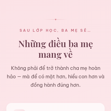
♥
SAU LỚP HỌC, BA MẸ SẼ…
Những điều ba mẹ
mang về
Không phải để trở thành cha mẹ hoàn
hảo — mà để có mặt hơn, hiểu con hơn và
đồng hành đúng hơn.