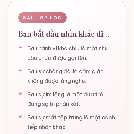
SAU LỚP HỌC
Bạn bắt đầu nhìn khác đi…
Sau hành vi khó chịu là một nhu
cầu chưa được gọi tên.
Sau sự chống đối là cảm giác
không được lắng nghe.
Sau sự im lặng là một đứa trẻ
đang sợ bị phán xét.
Sau sự mất tập trung là một cách
tiếp nhận khác.