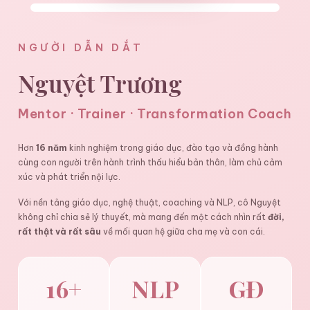
NGƯỜI DẪN DẮT
Nguyệt Trương
Mentor · Trainer · Transformation Coach
Hơn
16 năm
kinh nghiệm trong giáo dục, đào tạo và đồng hành
cùng con người trên hành trình thấu hiểu bản thân, làm chủ cảm
xúc và phát triển nội lực.
Với nền tảng giáo dục, nghệ thuật, coaching và NLP, cô Nguyệt
không chỉ chia sẻ lý thuyết, mà mang đến một cách nhìn rất
đời,
rất thật và rất sâu
về mối quan hệ giữa cha mẹ và con cái.
16+
NLP
GĐ