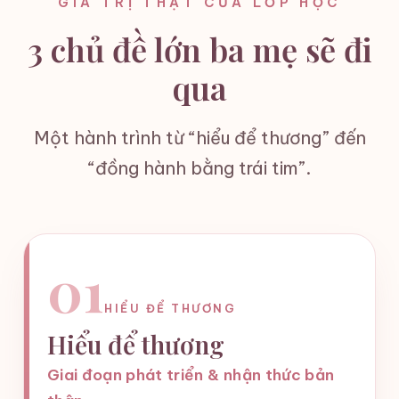
GIÁ TRỊ THẬT CỦA LỚP HỌC
3 chủ đề lớn ba mẹ sẽ đi
qua
Một hành trình từ “hiểu để thương” đến
“đồng hành bằng trái tim”.
01
HIỂU ĐỂ THƯƠNG
Hiểu để thương
Giai đoạn phát triển & nhận thức bản