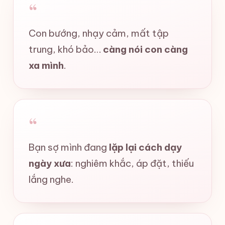
“
Con bướng, nhạy cảm, mất tập
trung, khó bảo…
càng nói con càng
xa mình
.
“
Bạn sợ mình đang
lặp lại cách dạy
ngày xưa
: nghiêm khắc, áp đặt, thiếu
lắng nghe.