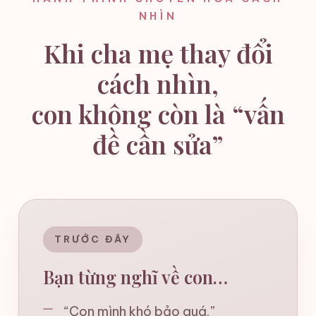
NHÌN
Khi cha mẹ thay đổi
cách nhìn,
con không còn là “vấn
đề cần sửa”
TRƯỚC ĐÂY
Bạn từng nghĩ về con…
“Con mình khó bảo quá.”