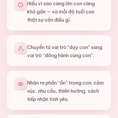
Hiểu vì sao càng lớn con càng
khó gần — và mỗi độ tuổi con
thật sự cần điều gì.
Chuyển từ vai trò “dạy con” sang
vai trò “đồng hành cùng con”.
Nhận ra phần “ẩn” trong con: cảm
xúc, nhu cầu, thiên hướng, cách
tiếp nhận tình yêu.