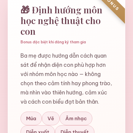
BONUS
🎁 Định hướng môn
học nghệ thuật cho
con
Bonus đặc biệt khi đăng ký tham gia
Ba mẹ được hướng dẫn cách quan
sát để nhận diện con phù hợp hơn
với nhóm môn học nào — không
chọn theo cảm tính hay phong trào,
mà nhìn vào thiên hướng, cảm xúc
và cách con biểu đạt bản thân.
Múa
Vẽ
Âm nhạc
Diễn xuất
Diễn thuyết