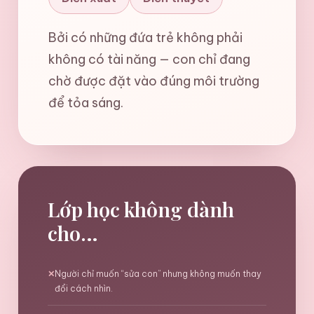
Bởi có những đứa trẻ không phải
không có tài năng — con chỉ đang
chờ được đặt vào đúng môi trường
để tỏa sáng.
Lớp học
không
dành
cho…
✕
Người chỉ muốn “sửa con” nhưng không muốn thay
đổi cách nhìn.