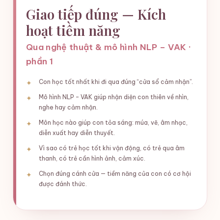
Giao tiếp đúng — Kích
hoạt tiềm năng
Qua nghệ thuật & mô hình NLP – VAK ·
phần 1
Con học tốt nhất khi đi qua đúng “cửa sổ cảm nhận”.
Mô hình NLP – VAK giúp nhận diện con thiên về nhìn,
nghe hay cảm nhận.
Môn học nào giúp con tỏa sáng: múa, vẽ, âm nhạc,
diễn xuất hay diễn thuyết.
Vì sao có trẻ học tốt khi vận động, có trẻ qua âm
thanh, có trẻ cần hình ảnh, cảm xúc.
Chọn đúng cánh cửa — tiềm năng của con có cơ hội
được đánh thức.