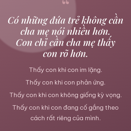
“
Có những đứa trẻ không cần
cha mẹ nói nhiều hơn.
Con chỉ cần cha mẹ thấy
con rõ hơn.
Thấy con khi con im lặng.
Thấy con khi con phản ứng.
Thấy con khi con không giống kỳ vọng.
Thấy con khi con đang cố gắng theo
cách rất riêng của mình.