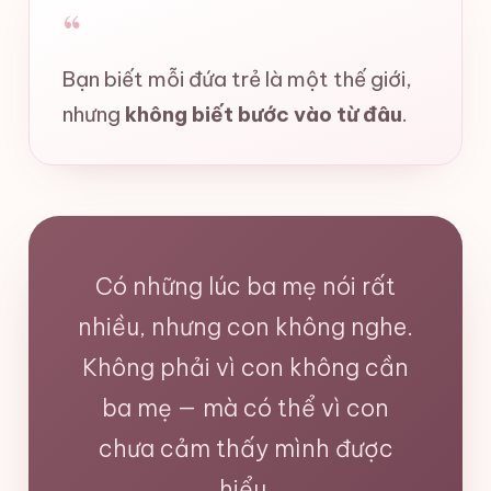
“
Bạn biết mỗi đứa trẻ là một thế giới,
nhưng
không biết bước vào từ đâu
.
Có những lúc ba mẹ nói rất
nhiều, nhưng con không nghe.
Không phải vì con không cần
ba mẹ — mà có thể vì con
chưa cảm thấy mình được
hiểu.