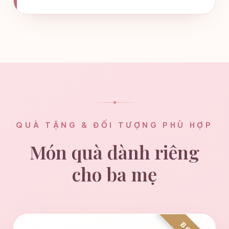
♥
QUÀ TẶNG & ĐỐI TƯỢNG PHÙ HỢP
Món quà dành riêng
cho ba mẹ