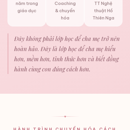
năm trong
Coaching
TT Nghệ
giáo dục
& chuyển
thuật Hồ
hóa
Thiên Nga
Đây không phải lớp học để cha mẹ trở nên
hoàn hảo. Đây là lớp học để cha mẹ hiểu
hơn, mềm hơn, tỉnh thức hơn và biết đồng
hành cùng con đúng cách hơn.
♥
HÀNH TRÌNH CHUYỂN HÓA CÁCH