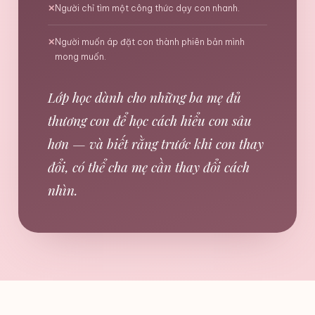
✕
Người chỉ tìm một công thức dạy con nhanh.
✕
Người muốn áp đặt con thành phiên bản mình
mong muốn.
Lớp học dành cho những ba mẹ đủ
thương con để học cách hiểu con sâu
hơn — và biết rằng trước khi con thay
đổi, có thể cha mẹ cần thay đổi cách
nhìn.