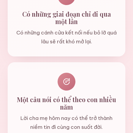
Có những giai đoạn chỉ đi qua
một lần
Có những cánh cửa kết nối nếu bỏ lỡ quá
lâu sẽ rất khó mở lại.
Một câu nói có thể theo con nhiều
năm
Lời cha mẹ hôm nay có thể trở thành
niềm tin đi cùng con suốt đời.