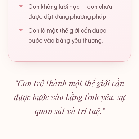
Con không lười học — con chưa
được đặt đúng phương pháp.
Con là một thế giới cần được
bước vào bằng yêu thương.
“Con trở thành một thế giới cần
được bước vào bằng tình yêu, sự
quan sát và trí tuệ.”