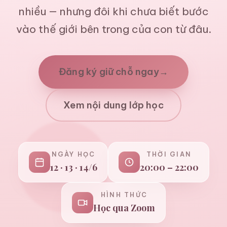
nhiều — nhưng đôi khi chưa biết bước
vào thế giới bên trong của con từ đâu.
Đăng ký giữ chỗ ngay
→
Xem nội dung lớp học
NGÀY HỌC
THỜI GIAN
12 · 13 · 14/6
20:00 – 22:00
HÌNH THỨC
Học qua Zoom