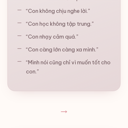
“Con không chịu nghe lời.”
“Con học không tập trung.”
“Con nhạy cảm quá.”
“Con càng lớn càng xa mình.”
“Mình nói cũng chỉ vì muốn tốt cho
con.”
→